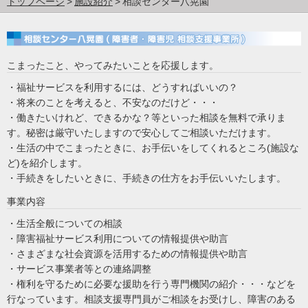
トップページ
施設紹介
相談センター八晃園
こまったこと、やってみたいことを応援します。
・福祉サービスを利用するには、どうすればいいの？
・将来のことを考えると、不安なのだけど・・・
・働きたいけれど、できるかな？等といった相談を無料で承りま
す。秘密は厳守いたしますので安心してご相談いただけます。
・生活の中でこまったときに、お手伝いをしてくれるところ(施設な
ど)を紹介します。
・手続きをしたいときに、手続きの仕方をお手伝いいたします。
事業内容
・生活全般についての相談
・障害福祉サービス利用についての情報提供や助言
・さまざまな社会資源を活用するための情報提供や助言
・サービス事業者等との連絡調整
・権利を守るために必要な援助を行う専門機関の紹介・・・
などを
行なっています。
相談支援専門員がご相談をお受けし、
障害のある