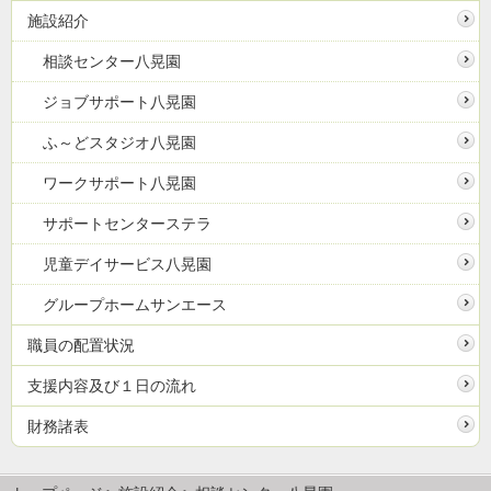
施設紹介
相談センター八晃園
ジョブサポート八晃園
ふ～どスタジオ八晃園
ワークサポート八晃園
サポートセンターステラ
児童デイサービス八晃園
グループホームサンエース
職員の配置状況
支援内容及び１日の流れ
財務諸表