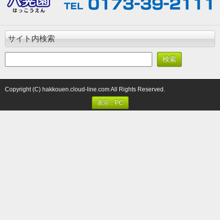
サイト内検索
Copyright (C) hakkouen.cloud-line.com All Rights Reserved.
表示：PC