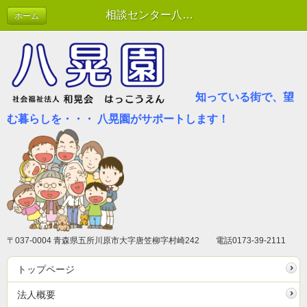
相談センター八晃園
ホーム
知っている街で、望
む暮らしを・・・ 八晃園がサポートします！
〒037-0004 青森県五所川原市大字唐笠柳字村崎242 電話0173-39-2111
トップページ
法人概要