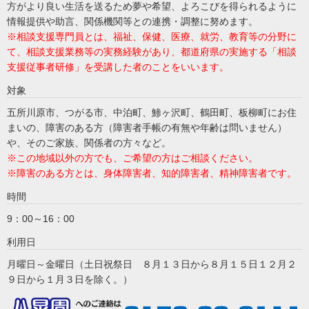
方がより良い生活を送るため夢や希望、
よろこびを得られるように
情報提供や助言、関係機関等との連携・調整に努めます。
※相談支援専門員とは、福祉、保健、医療、就労、教育等の分野に
て、相談支援業務等の実務経験があり、都道府県の実施する「相談
支援従事者研修」を受講した者のことをいいます。
対象
五所川原市、つがる市、中泊町、鯵ヶ沢町、鶴田町、板柳町にお住
まいの、障害のある方（障害者手帳の有無や年齢は問いません）
や、そのご家族、関係者の方々など。
※この地域以外の方でも、ご希望の方はご相談ください。
※障害のある方とは、身体障害者、知的障害者、精神障害者です。
時間
9：00～16：00
利用日
月曜日～金曜日（土日祝祭日 ８月１３日から８月１５日１２月２
９日から１月３日を除く。）