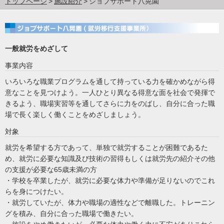
トップページ
施設紹介
ジョブサポート八晃園
一般就労をめざして
事業内容
いろいろな職業プログラムを通して持っている力を確かめながら得
意なことを見つけよう。一人ひとり異なる得意な面を社会で発揮で
きるよう、職場実習等を通してさらに力をのばし、自分に合った職
場で長く楽しく働くことをめざしましょう。
対象
就労を希望する方であって、単独で就労することが困難であるた
め、就労に必要な知識及び技術の習得もしくは就労先の紹介その他
の支援が必要な65歳未満の方
・学校を卒業したが、就労に必要な体力や準備が足りないのでこれ
らを身につけたい。
・就労していたが、体力や職場の適性などで離職した。トレーニン
グを積み、自分に合った職場で働きたい。