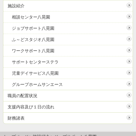
施設紹介
相談センター八晃園
ジョブサポート八晃園
ふ～どスタジオ八晃園
ワークサポート八晃園
サポートセンターステラ
児童デイサービス八晃園
グループホームサンエース
職員の配置状況
支援内容及び１日の流れ
財務諸表