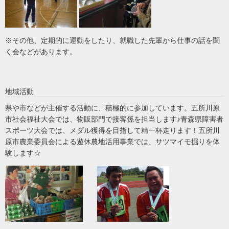
※その他、定期的に運動をしたり、就職した先輩から仕事の話を聞
く会などがあります。
地域活動
県や市などが主催する活動に、積極的に参加しています。五所川原
市社会福祉大会では、物販部門で接客係を担当します♪青森県障害者
スポーツ大会では、メダル獲得を目指して精一杯走ります！五所川
原市農業委員会による遊休農地活用事業では、サツマイモ掘りを体
験します☆