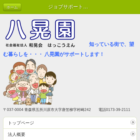
ジョブサポート八晃園
ホーム
知っている街で、望
む暮らしを・・・ 八晃園がサポートします！
〒037-0004 青森県五所川原市大字唐笠柳字村崎242 電話0173-39-2111
トップページ
法人概要