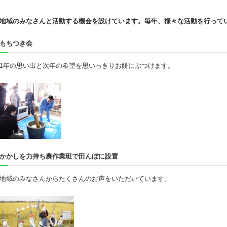
地域のみなさんと活動する機会を設けています。毎年、様々な活動を行って
もちつき会
1年の思い出と次年の希望を思いっきりお餅にぶつけます。
かかしを力持ち農作業班で田んぼに設置
地域のみなさんからたくさんのお声をいただいています。