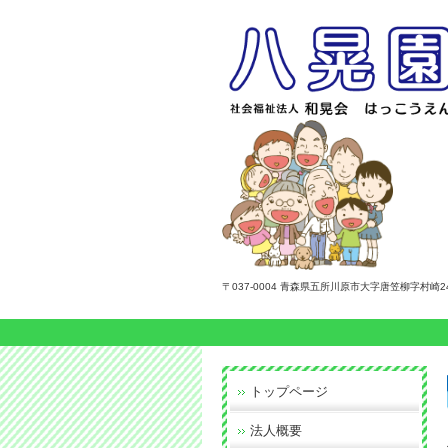
〒037-0004 青森県五所川原市大字唐笠柳字村崎242
トップページ
法人概要