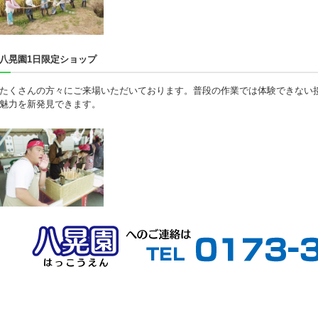
八晃園1日限定ショップ
たくさんの方々にご来場いただいております。普段の作業では体験できない
魅力を新発見できます。