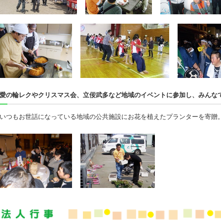
愛の輪レクやクリスマス会、立佞武多など地域のイベントに参加し、みんな
いつもお世話になっている地域の公共施設にお花を植えたプランターを寄贈