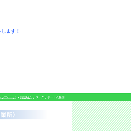
ポートします！
トップページ
施設紹介
ワークサポート八晃園