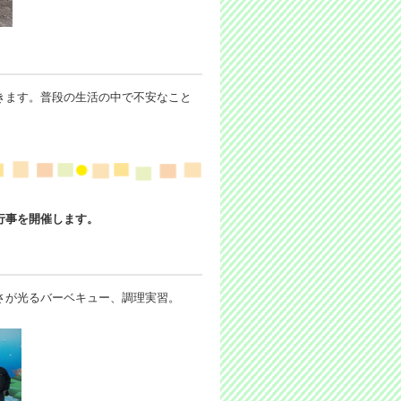
きます。普段の生活の中で不安なこと
行事を開催します。
さが光るバーベキュー、調理実習。