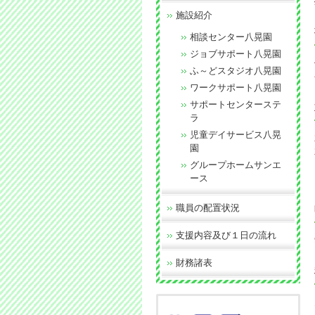
施設紹介
相談センター八晃園
ジョブサポート八晃園
ふ～どスタジオ八晃園
ワークサポート八晃園
サポートセンターステ
ラ
児童デイサービス八晃
園
グループホームサンエ
ース
職員の配置状況
支援内容及び１日の流れ
財務諸表