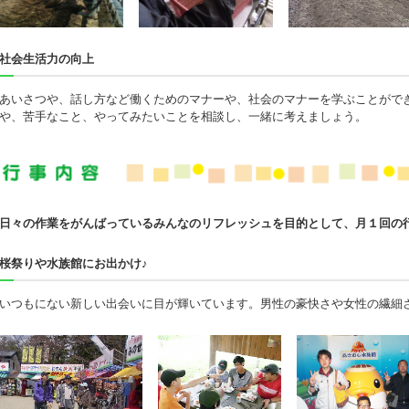
社会生活力の向上
あいさつや、話し方など働くためのマナーや、社会のマナーを学ぶことがで
や、苦手なこと、やってみたいことを相談し、一緒に考えましょう。
日々の作業をがんばっているみんなのリフレッシュを目的として、月１回の
桜祭りや水族館にお出かけ♪
いつもにない新しい出会いに目が輝いています。男性の豪快さや女性の繊細