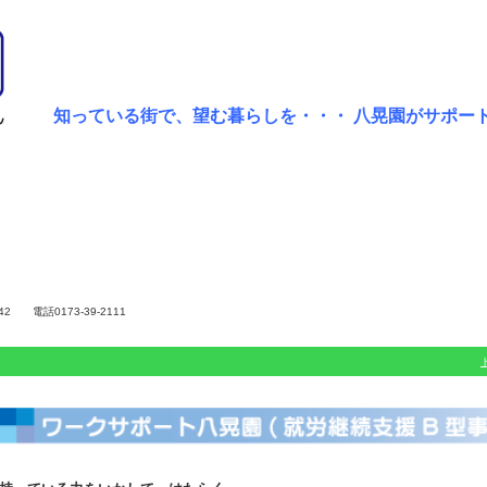
知っている街で、望む暮らしを・・・ 八晃園がサ
 電話0173-39-2111