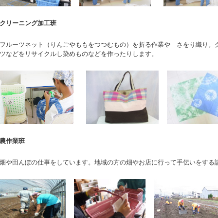
クリーニング加工班
フルーツネット（りんごやももをつつむもの）を折る作業や さをり織り。
ツなどをリサイクルし染めものなどを作ったりします。
農作業班
畑や田んぼの仕事をしています。地域の方の畑やお店に行って手伝いをする