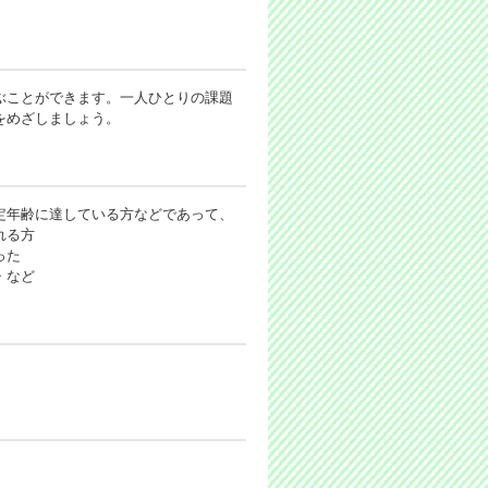
ぶことができます。一人ひとりの課題
をめざしましょう。
定年齢に達している方などであって、
れる方
った
・など