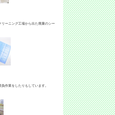
クリーニング工場から出た廃棄のシー
請負作業をしたりもしています。